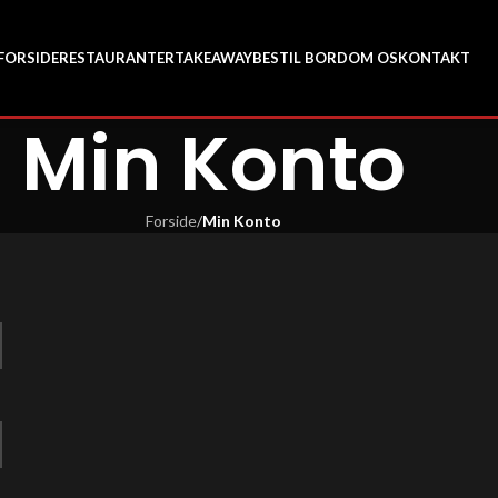
FORSIDE
RESTAURANTER
TAKEAWAY
BESTIL BORD
OM OS
KONTAKT
Min Konto
Forside
/
Min Konto