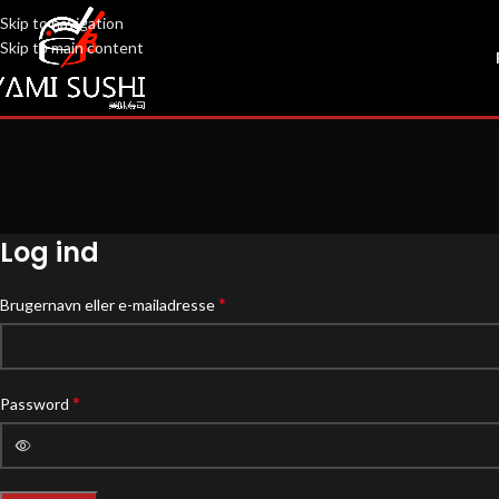
Skip to navigation
Skip to main content
Log ind
*
Brugernavn eller e-mailadresse
*
Password