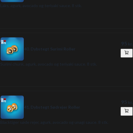
Laks, agurk, avocado og teriyaki sauce. 8 stk.
95
kr.
40. Dybstegt Surimi Roller
Surimi chunk, agurk, avocado og teriyaki sauce. 8 stk.
95
kr.
41. Dybstegt Sødrejer Roller
Blacktiger søde rejer, agurk, avocado og unagi sauce. 8 stk.