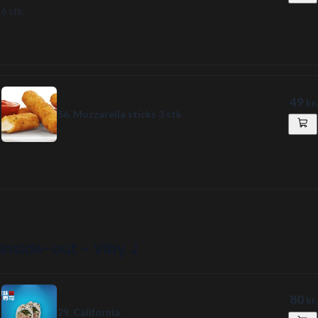
6 stk.
49
kr.
56. Mozzarella sticks 3 stk
Inside-out - Viby J
80
kr.
29. California