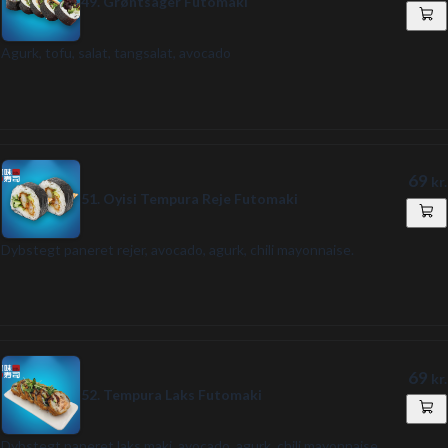
49. Grøntsager Futomaki
Agurk, tofu, salat, tangsalat, avocado
69
kr.
51. Oyisi Tempura Reje Futomaki
Dybstegt paneret rejer, avocado, agurk, chili mayonnaise.
69
kr.
52. Tempura Laks Futomaki
Dybstegt paneret laks maki, avocado, agurk, chili mayonnaise.