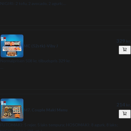
NIGIRI: 2 tofu, 2 avocado, 2 agurk;
FUTOMAKI: 5 grøntsager. 35 stk.
329
kr.
MC (52stk)-Viby J
Normalprisen 508 kr, tilbudspris 329 kr.
2025 MC 52[Stk]
CRUNCHY INSIDE-OUT: 4 stk. kylling tempura, Inside/out: 4 stk.
laks.4stk California 8stk. tempura rejer. Toppet Uramaki: 8 stk. tempura
rejer m. flamberet laks på topping.
214
kr.
Hosomaki: 4 stk. crunchy laks. 8stk agurk 8stk laks
M7. Couple Maki Menu
NIGIRI: 2stk laks 2stk flamberet laks
FUTOMAKI: 5 rejer, 5 laks tempura; HOSOMAKI: 8 agurk, 8 laks;