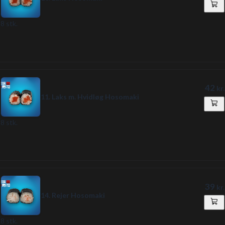
8 stk.
42
kr.
11. Laks m. Hvidløg Hosomaki
8 stk.
39
kr.
14. Rejer Hosomaki
8 stk.