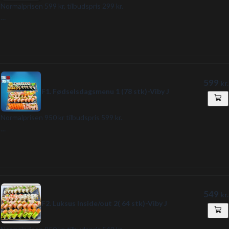
Normalprisen 599 kr, tilbudspris 299 kr.
Uramaki: 4x California, 4x Laks,
8x Tempurarejer
8x Crunchy kylling
599
kr.
F1. Fødselsdagsmenu 1 (78 stk)-Viby J
Kaburimaki: 8x Tempurarejer toppet med
Normalprisen 950 kr tilbudspris 599 kr.
flamberet laks.
INSIDE-OUT 8 laks;
Hosomaki: 8x Crunchy laks
TOPPET URAMAKI: 8 Rainbow, 16 Oyisi Roll;
HOSOMAKI : 8 laks, 8 agurk;
FUTOMAKI: 10stk tempura laks;
NIGIRI: 6 laks, 3 rejer, 3 flamberet laks. 78 stk.
549
kr.
F2. Luksus Inside/out 2( 64 stk)-Viby J