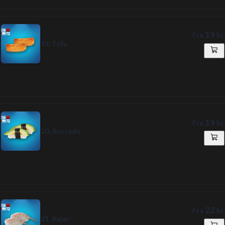
19
Fra
kr.
19. Tofu
19
Fra
kr.
20. Avocado
22
Fra
kr.
21. Rejer