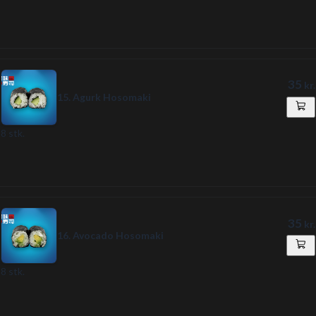
35
kr.
15. Agurk Hosomaki
8 stk.
35
kr.
16. Avocado Hosomaki
8 stk.