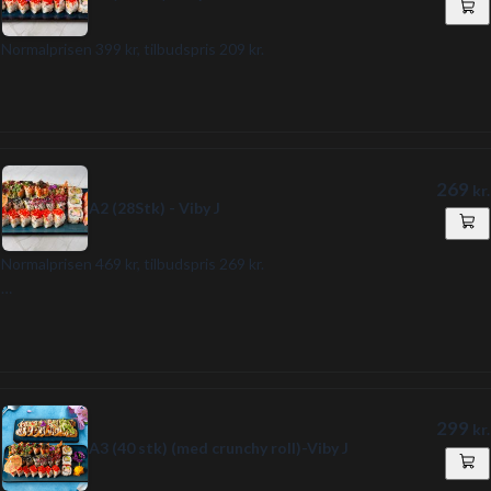
5 stk.laks
Normalprisen 399 kr, tilbudspris 209 kr.
5 stk. surimi
Hosomaki: 8 stk. laks
269
kr.
A2 (28Stk) - Viby J
Normalprisen 469 kr, tilbudspris 269 kr.
Nigiri: 4x Laks.
Uramaki: 4x California, 4x stege Laks, 8x Tempurarejer.
Kaburimaki: 8x Tempurarejer toppet med flamberet laks
299
kr.
A3 (40 stk) (med crunchy roll)-Viby J