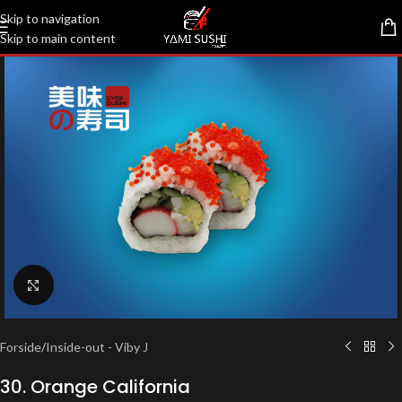
Skip to navigation
Skip to main content
Klik for at forstørre
Forside
/
Inside-out - Viby J
30. Orange California