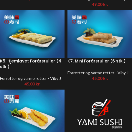
49,00
kr.
K5. Hjemlavet Forårsruller (4
K7. Mini Forårsruller (6 stk.)
stk.)
Forretter og varme retter - Viby J
Forretter og varme retter - Viby J
45,00
kr.
45,00
kr.