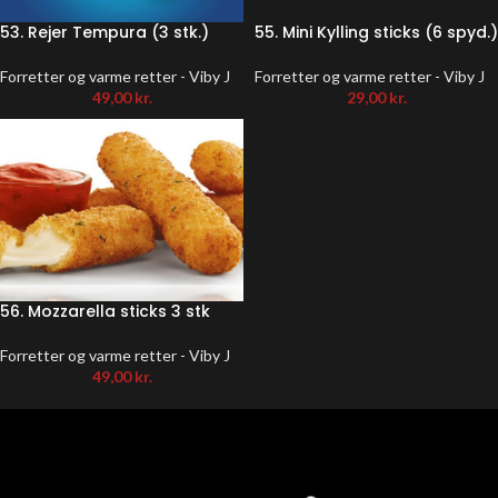
53. Rejer Tempura (3 stk.)
55. Mini Kylling sticks (6 spyd.)
Forretter og varme retter - Viby J
Forretter og varme retter - Viby J
49,00
kr.
29,00
kr.
56. Mozzarella sticks 3 stk
Forretter og varme retter - Viby J
49,00
kr.