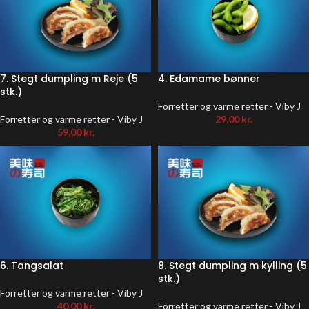
7. Stegt dumpling m Reje (5
4. Edamame bønner
stk.)
Forretter og varme retter - Viby J
Forretter og varme retter - Viby J
29,00
kr.
59,00
kr.
6. Tangsalat
8. Stegt dumpling m kylling (5
stk.)
Forretter og varme retter - Viby J
40,00
kr.
Forretter og varme retter - Viby J