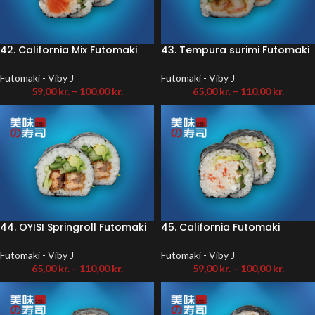
42. California Mix Futomaki
43. Tempura surimi Futomaki
Futomaki - Viby J
Futomaki - Viby J
59,00
kr.
–
100,00
kr.
65,00
kr.
–
110,00
kr.
44. OYISI Springroll Futomaki
45. California Futomaki
Futomaki - Viby J
Futomaki - Viby J
65,00
kr.
–
110,00
kr.
59,00
kr.
–
100,00
kr.