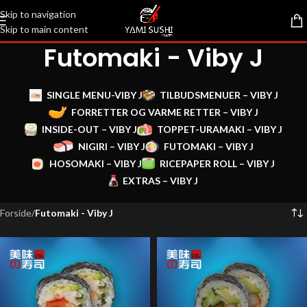
Skip to navigation
Skip to main content
Futomaki - Viby J
SINGLE MENU-VIBY J
TILBUDSMENUER – VIBY J
FORRETTER OG VARME RETTER – VIBY J
INSIDE-OUT – VIBY J
TOPPET-URAMAKI – VIBY J
NIGIRI – VIBY J
FUTOMAKI – VIBY J
HOSOMAKI – VIBY J
RICEPAPER ROLL – VIBY J
EXTRAS – VIBY J
Forside
/
Futomaki - Viby J