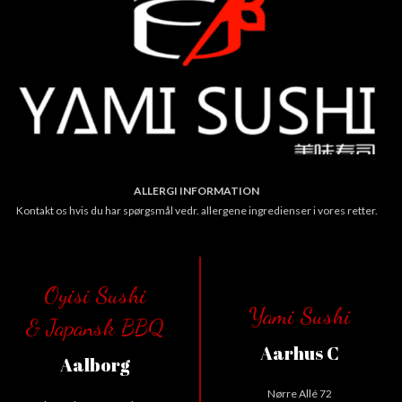
ALLERGI INFORMATION
Kontakt os hvis du har spørgsmål vedr. allergene ingredienser i vores retter.
Oyisi Sushi
Yami Sushi
& Japansk BBQ
Aarhus C
Aalborg
Nørre Allé 72